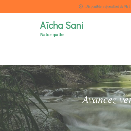
Disponible aujourd'hui de 9h à
Aïcha Sani
Naturopathe
Avancez ver