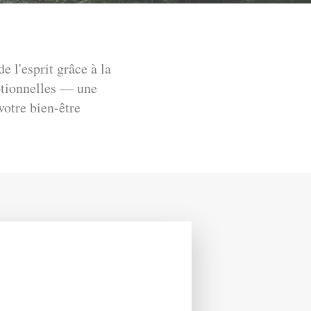
 l'esprit grâce à la
otionnelles — une
votre bien-être