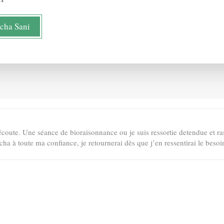
ïcha Sani
coute. Une séance de bioraisonnance ou je suis ressortie detendue et ra
a à toute ma confiance, je retournerai dès que j’en ressentirai le besoi