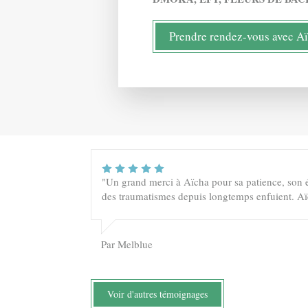
Prendre rendez-vous avec A
"Un grand merci à Aïcha pour sa patience, son é
des traumatismes depuis longtemps enfuient. Aïch
Par Melblue
Voir d'autres témoignages