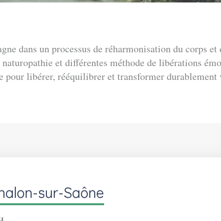
ne dans un processus de réharmonisation du corps et de
a naturopathie et différentes méthode de libérations ém
 pour libérer, rééquilibrer et transformer durablement 
halon-sur-Saône
H