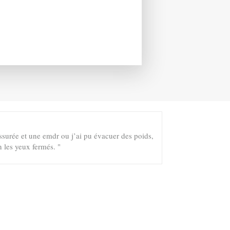
ssurée et une emdr ou j’ai pu évacuer des poids,
n les yeux fermés. "