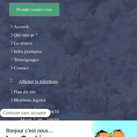
Prendre rendez-vous
Accueil
Qui suis-je ?
La séance
Infos pratiques
Témoignages
Contact
Afficher le téléphone
Plan du site
Mentions légales
Lundi
9h - 19h30
Mardi
9h - 19h30
Mercredi
9h - 19h30
Jeudi
9h - 19h30