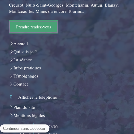
Creusot, Nuits-Saint-Georges, Montchanin, Autun, Blanzy,
Montceau-les-Mines ou encore Tournus.
Prendre rendez-vous
Accueil
Qui suis-je ?
La séance
Infos pratiques
Témoignages
Contact
Afficher le téléphone
Plan du site
Mentions légales
Lundi
9h - 19h30