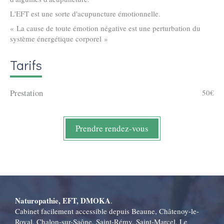
L'EFT est une sorte d'acupuncture émotionnelle.
« La cause de toute émotion négative est une perturbation du
système énergétique corporel »
Tarifs
Prestation
50€
Prendre rendez-vous
Naturopathie, EFT, DMOKA
.
Cabinet facilement accessible depuis Beaune, Châtenoy-le-
Royal, Chalon-sur-Saône, Saint-Rémy, Saint-Marcel, Le