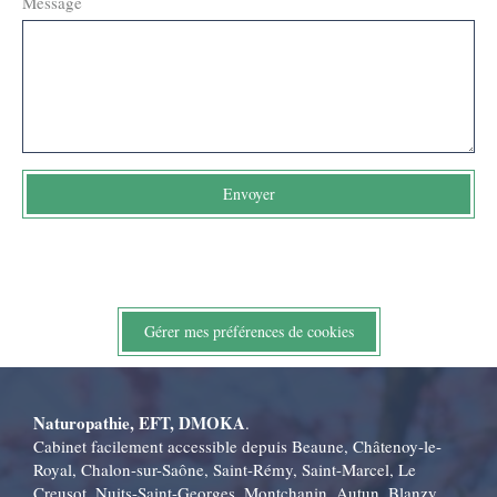
Message
Envoyer
Gérer mes préférences de cookies
Naturopathie, EFT, DMOKA
.
Cabinet facilement accessible depuis Beaune, Châtenoy-le-
Royal, Chalon-sur-Saône, Saint-Rémy, Saint-Marcel, Le
Creusot, Nuits-Saint-Georges, Montchanin, Autun, Blanzy,