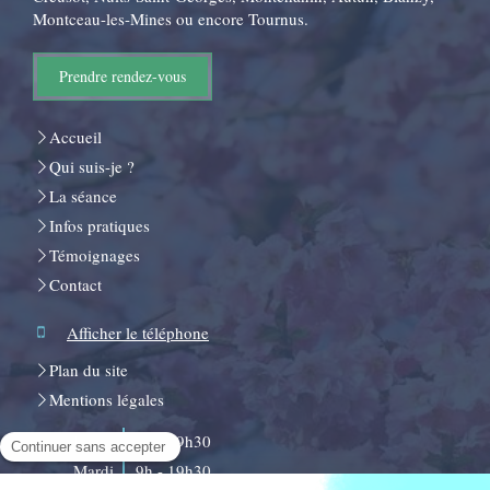
Montceau-les-Mines ou encore Tournus.
Prendre rendez-vous
Accueil
Qui suis-je ?
La séance
Infos pratiques
Témoignages
Contact
Afficher le téléphone
Plan du site
Mentions légales
Lundi
9h - 19h30
Mardi
9h - 19h30