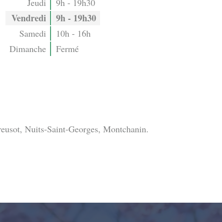
Jeudi
9h - 19h30
Vendredi
9h - 19h30
Samedi
10h - 16h
Dimanche
Fermé
reusot, Nuits-Saint-Georges, Montchanin.