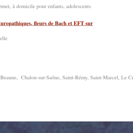
binet, à domicile pour enfants, adolescents
turopathiques, fleurs de Bach et EFT sur
elle
is Beaune, Chalon-sur-Saône, Saint-Rémy, Saint-Marcel, Le C