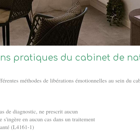
ons pratiques du cabinet de na
rentes méthodes de libérations émotionnelles au sein du cab
as de diagnostic, ne prescrit aucun
e s'ingère en aucun cas dans un traitement
 santé (L4161-1)