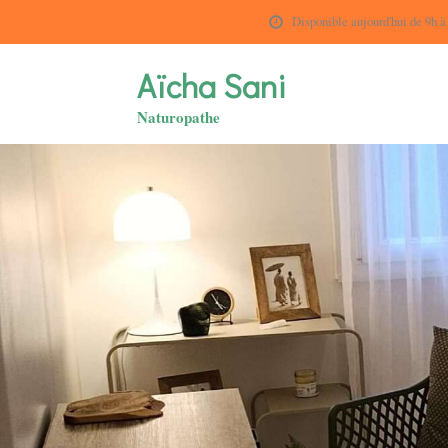
Disponible aujourd'hui de 9h à
Aïcha Sani
Naturopathe