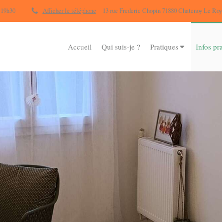
 19h30
Afficher le téléphone
13 rue Frederic Chopin 71880 Chatenoy Le Roy
Accueil
Qui suis-je ?
Pratiques
Infos pr