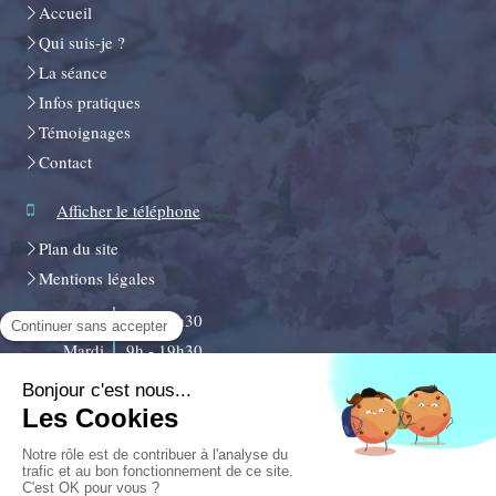
Accueil
Qui suis-je ?
La séance
Infos pratiques
Témoignages
Contact
Afficher le téléphone
Plan du site
Mentions légales
Lundi
9h - 19h30
Mardi
9h - 19h30
Mercredi
9h - 19h30
Jeudi
9h - 19h30
Vendredi
9h - 19h30
Samedi
10h - 16h