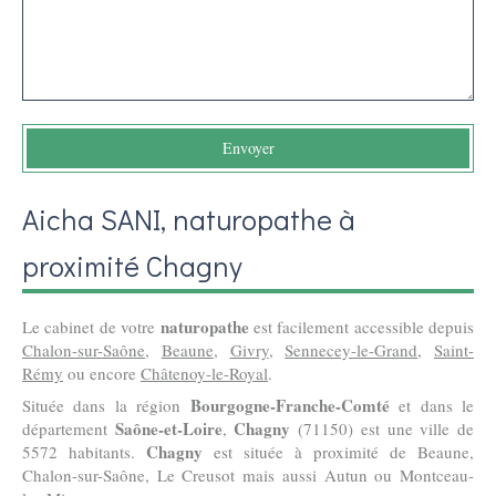
Envoyer
Aicha SANI, naturopathe à
proximité Chagny
naturopathe
Le cabinet de votre
est facilement accessible depuis
Chalon-sur-Saône
,
Beaune
,
Givry
,
Sennecey-le-Grand
,
Saint-
Rémy
ou encore
Châtenoy-le-Royal
.
Bourgogne-Franche-Comté
Située dans la région
et dans le
Saône-et-Loire
Chagny
département
,
(71150) est une ville de
Chagny
5572 habitants.
est située à proximité de Beaune,
Chalon-sur-Saône, Le Creusot mais aussi Autun ou Montceau-