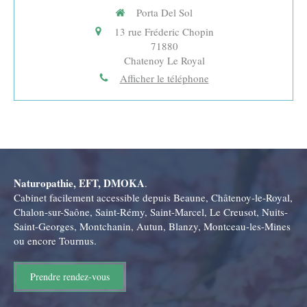
Porta Del Sol
13 rue Fréderic Chopin
71880
Chatenoy Le Royal
Afficher le téléphone
Naturopathie, EFT, DMOKA
.
Cabinet facilement accessible depuis Beaune, Châtenoy-le-Royal,
Chalon-sur-Saône, Saint-Rémy, Saint-Marcel, Le Creusot, Nuits-
Saint-Georges, Montchanin, Autun, Blanzy, Montceau-les-Mines
ou encore Tournus.
Prendre rendez-vous