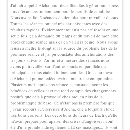
J'ai fait appel à Aicha pour des difficultés à gérer mon stress
lors d’examens, notamment pour le permis de conduire.
Nous avons fait 3 séances de demoka pour travailler dessus.
Toutes les séances ont été très enrichissantes avec des
résultats rapides. Evidemment tout n'a pas été résolu en une
seule fois, ça a demandé du temps et du travail de mon côté
après chaque séance mais ça en valait la peine. Nous avons
réussi à mettre le doigt sur la source du problème lors de la
première séance et j'ai pu constater des améliorations dès
les jours suivants. Au fur et à mesure des séances nous
avons pu travailler sur d'autres soucis en parallèle du
principal car tous étaient intimement liés. Grâce au travail
d'Aicha j'ai pu me redécouvrir et mieux me comprendre.
Plusieurs mois après nos séance je constate encore les
bénéfices de celles-ci et me rend compte des changements
positifs que cela à provoqué chez moi en plus de la
problématique de base. Ce n'était pas la première fois que
j'avais recours aux services d'Aicha, elle a toujours été de
très bons conseils. Les décoctions de fleurs de Bach qu'elle
m'avait préparé pour apaiser des crises d'angoisses m'ont
été d'une grande aide également. Et ses massages... ils sont