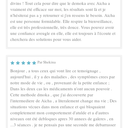
divins ! Tout cela pour dire que le demoka avec Aicha a
vraiment été efficace sur moi, les résultats sont là et je
n'hésiterai pas a y retourner si j'en ressens le besoin. Aicha
est une personne formidable. Elle respire la bienveillance,
elle est très professionnelle, très douce. Vous pouvez avoir
une confiance aveugle en elle, elle est toujours à l'écoute et
cherchera des solutions pour vous aider.
Par Shekina
Bonjour , a tous ceux qui vont lire ce temoignage ,
aujourd'hui , il y a des maladies , des symptômes crees par
notre mode de vie , ou , provenant de la petite enfance ;
Dans les deux cas les médicaments n'ont aucun pouvoir .
Cette methode dmoka , que j'ai decouverte par
l'intermediere de Aicha , a literalement change ma vie ; Des
situations vécues dans mon enfance et qui bloquaient
completement mon comportement d'atulde et a d'autres
niveaux ont été debloques apres 30 annees de galeres , en
...3 séances . je ne pensais pas une seconde me debarrasser