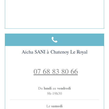
Aicha SANI à Chatenoy Le Royal
07 68 83 80 66
lundi
vendredi
Du
au
9h-19h30
samedi
Le