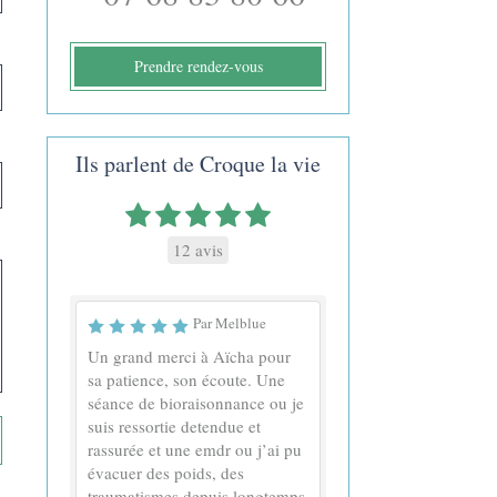
Prendre rendez-vous
Ils parlent de Croque la vie
12 avis
Par Melblue
Un grand merci à Aïcha pour
sa patience, son écoute. Une
séance de bioraisonnance ou je
suis ressortie detendue et
rassurée et une emdr ou j’ai pu
évacuer des poids, des
traumatismes depuis longtemps