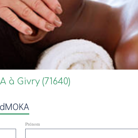
à Givry (71640)
, dMOKA
Prénom