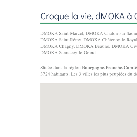
Croque la vie, dMOKA à 
DMOKA Saint-Marcel
,
DMOKA Chalon-sur-Saôn
DMOKA Saint-Rémy
,
DMOKA Châtenoy-le-Roya
DMOKA Chagny
,
DMOKA Beaune
,
DMOKA Giv
DMOKA Sennecey-le-Grand
Bourgogne-Franche-Comt
Située dans la région
3724 habitants. Les 3 villes les plus peuplées du