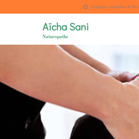
Disponible aujourd'hui de 9h à
Aïcha Sani
Naturopathe