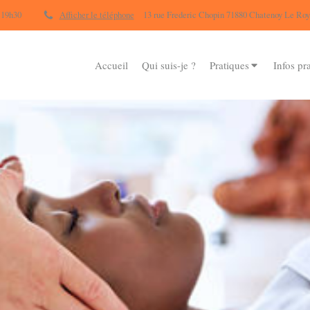
 19h30
Afficher le téléphone
13 rue Frederic Chopin 71880 Chatenoy Le Roy
Accueil
Qui suis-je ?
Pratiques
Infos pr