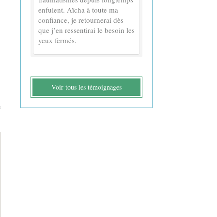
enfuient. Aïcha à toute ma
confiance, je retournerai dès
que j’en ressentirai le besoin les
yeux fermés.
Voir tous les témoignages
e