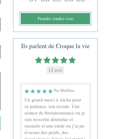
Prendre rendez-vous
Ils parlent de Croque la vie
12 avis
Par Melblue
Un grand merci à Aïcha pour
sa patience, son écoute. Une
séance de bioraisonnance ou je
suis ressortie detendue et
rassurée et une emdr ou j’ai pu
évacuer des poids, des
traumatismes depuis longtemps