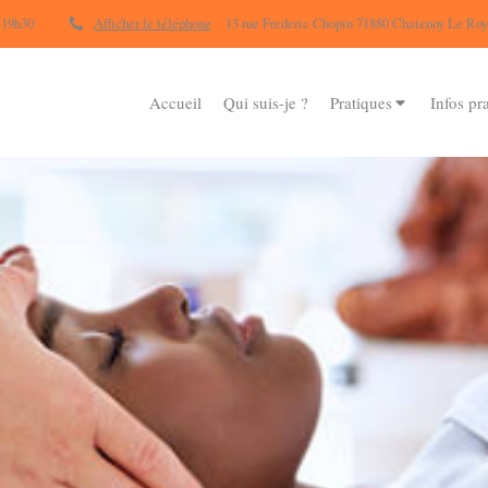
 19h30
Afficher le téléphone
13 rue Frederic Chopin 71880 Chatenoy Le Roy
Accueil
Qui suis-je ?
Pratiques
Infos pr