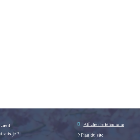
Afficher le téléphone
cueil
i suis-je ?
Plan du site