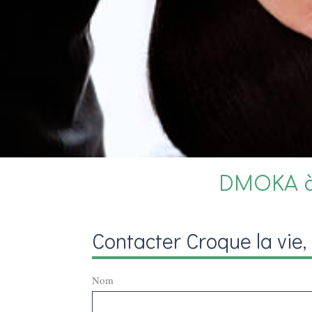
DMOKA à 
Contacter Croque la vie
Nom