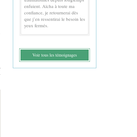
enfuient. Aïcha à toute ma
confiance, je retournerai dès
que j’en ressentirai le besoin les
yeux fermés.
-
Voir tous les témoignages
-
-