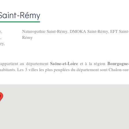
 Saint-Rémy
e
,
Naturopathie Saint-Rémy
,
DMOKA Saint-Rémy
,
EFT Saint
l
,
Rémy
ry
,
Saône-et-Loire
Bourgogne
 appartient au département
et à la région
habitants. Les 3 villes les plus peuplées du département sont Chalon-sur