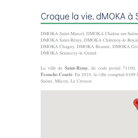
Croque la vie, dMOKA à
DMOKA Saint-Marcel
,
DMOKA Chalon-sur-Saôn
DMOKA Saint-Rémy
,
DMOKA Châtenoy-le-Roya
DMOKA Chagny
,
DMOKA Beaune
,
DMOKA Giv
DMOKA Sennecey-le-Grand
Saint-Rémy
La ville de
, de code postal 71100,
Franche-Comté
. En 2010, la ville comptait 6109 
Saône, Mâcon, Le Creusot.