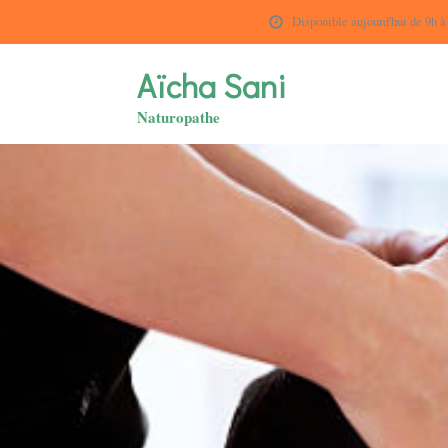
Disponible aujourd'hui de 9h à
Aïcha Sani
Naturopathe